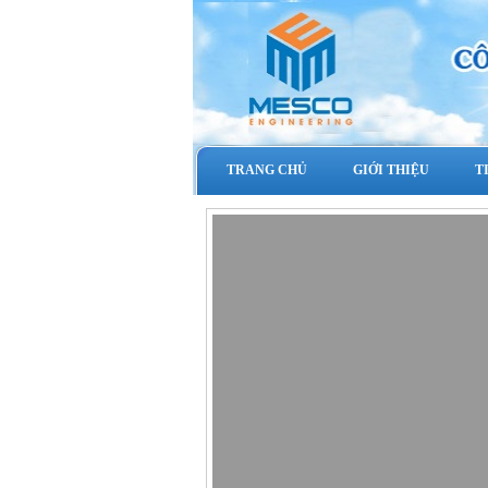
TRANG CHỦ
GIỚI THIỆU
T