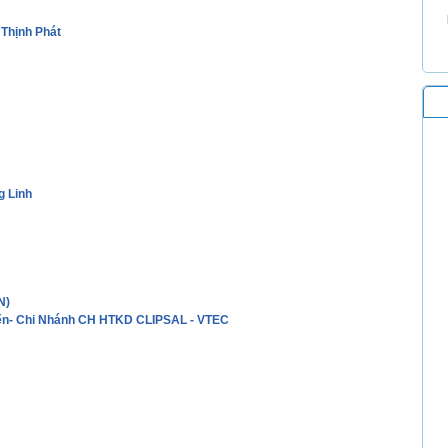
Thịnh Phát
g Linh
N)
Tiến- Chi Nhánh CH HTKD CLIPSAL - VTEC