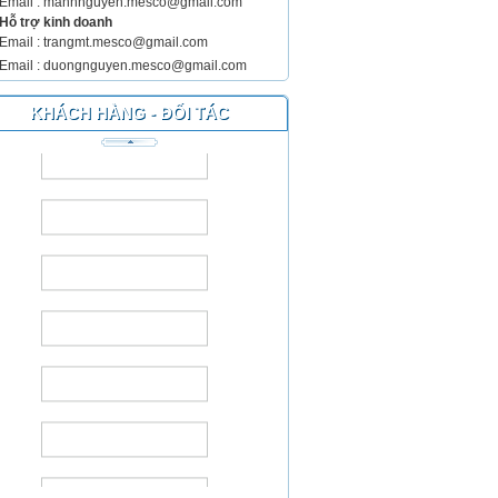
Email : manhnguyen.mesco@gmail.com
Hỗ trợ kinh doanh
Email : trangmt.mesco@gmail.com
Email : duongnguyen.mesco@gmail.com
KHÁCH HÀNG - ĐỐI TÁC