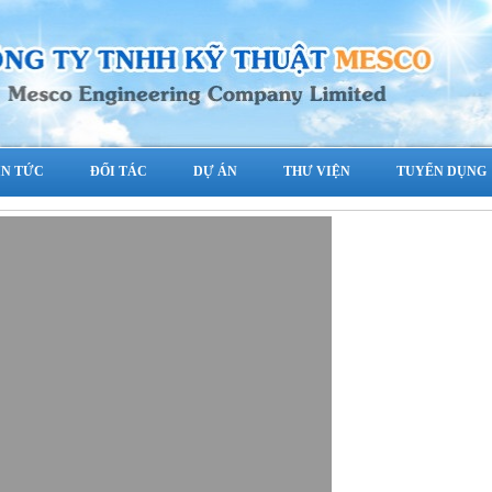
IN TỨC
ĐỐI TÁC
DỰ ÁN
THƯ VIỆN
TUYỂN DỤNG